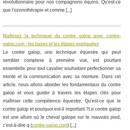
révolutionnaire pour nos compagnons équins. Qu'est-ce
que l'ozonothérapie et comme [
...
]
Maîtrisez la technique du contre galop avec contre-
galop.com : les bases et les étapes expliquées
Le contre galop, une technique équestre qui peut
sembler complexe à première vue, est pourtant
essentielle pour tout cavalier souhaitant perfectionner sa
monte et la communication avec sa monture. Dans cet
article, nous allons aborder les fondamentaux du contre
galop et vous guider à travers les étapes clés pour
maîtriser cette compétence équestre. Qu'est-ce que le
contre galop et pourquoi est-il important ?Le contre galop
est une allure où le cheval galope sur le mauvais pied,
c'est-à-dire q (
contre-galop.com
) [
...
]