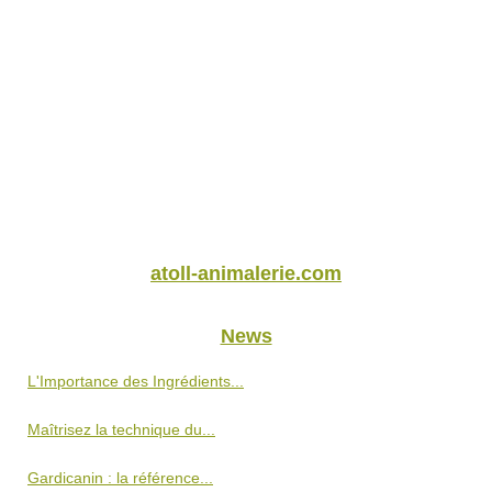
atoll-animalerie.com
News
L'Importance des Ingrédients...
Maîtrisez la technique du...
Gardicanin : la référence...