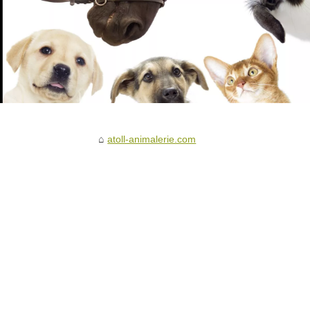
atoll-animalerie.com